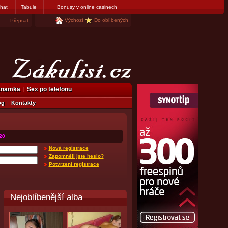
hat
Tabule
Bonusy v online casinech
Výchozí
Do oblíbených
Přepsat
eznamka
Sex po telefonu
og
Kontakty
20
Nová registrace
Zapomněli jste heslo?
Potvrzení registrace
Nejoblíbenější alba