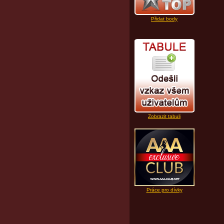
Přidat body
Zobrazit tabuli
Práce pro dívky