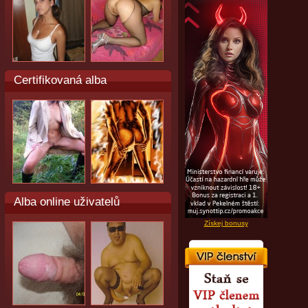
Certifikovaná alba
Alba online uživatelů
Získej bonusy