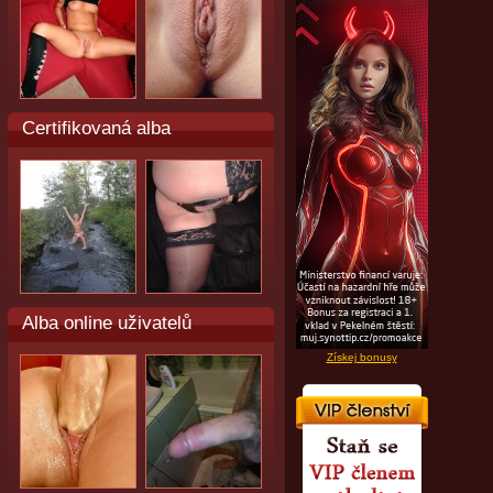
Certifikovaná alba
Alba online uživatelů
Získej bonusy