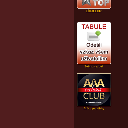
Přidat body
Zobrazit tabuli
Práce pro dívky