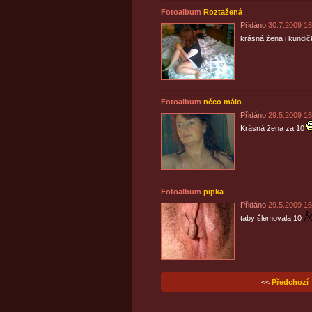
Fotoalbum
Roztažená
Přidáno
30.7.2009 16
krásná žena i kundi
Fotoalbum
něco málo
Přidáno
29.5.2009 16
Krásná žena za 10
Fotoalbum
pipka
Přidáno
29.5.2009 16
taby šlemovala 10
<<
Předchozí