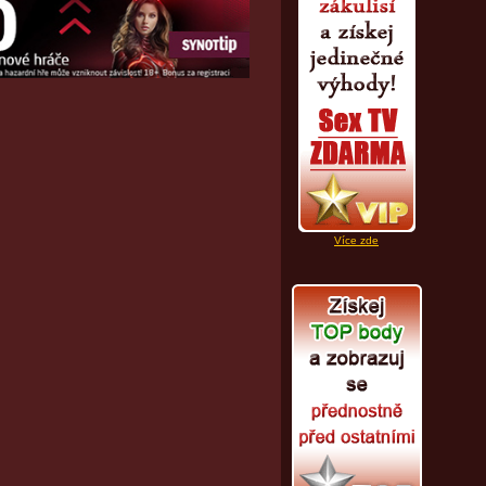
Více zde