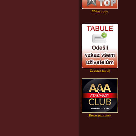
Přidat body
Zobrazit tabuli
Práce pro dívky