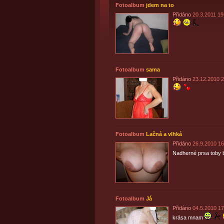
Fotoalbum
jdem na to
Přidáno
20.3.2011 19
Fotoalbum
sama
Přidáno
23.12.2010 2
Fotoalbum
Lačná a vlhká
Přidáno
26.9.2010 16
Nadherné prsa toby 
Fotoalbum
Já
Přidáno
04.5.2010 17
krása mnam