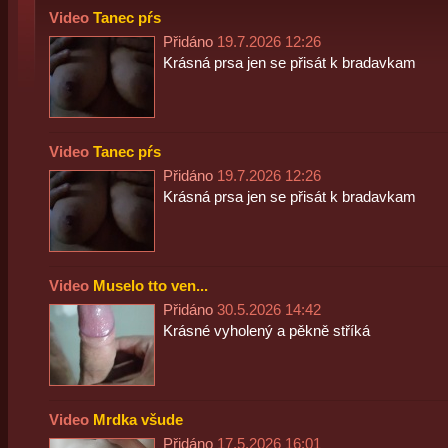
Video
Tanec pŕs
Přidáno
19.7.2026 12:26
Krásná prsa jen se přisát k bradavkam
Video
Tanec pŕs
Přidáno
19.7.2026 12:26
Krásná prsa jen se přisát k bradavkam
Video
Muselo tto ven...
Přidáno
30.5.2026 14:42
Krásné vyholený a pěkně stříká
Video
Mrdka všude
Přidáno
17.5.2026 16:01