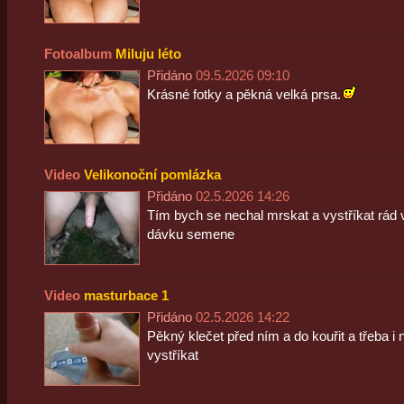
Fotoalbum
Miluju léto
Přidáno
09.5.2026 09:10
Krásné fotky a pěkná velká prsa.
Video
Velikonoční pomlázka
Přidáno
02.5.2026 14:26
Tím bych se nechal mrskat a vystříkat rád
dávku semene
Video
masturbace 1
Přidáno
02.5.2026 14:22
Pěkný klečet před ním a do kouřit a třeba i
vystříkat