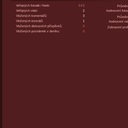
Veřejných fotoalb / fotek:
0
/
0
Průměr
Veřejných videí:
2
hodnocení fotoa
Vložených komentářů:
3
Průměr
Vložených inzerátů:
1
hodnocení vid
Vložených diskusních příspěvků:
0
Zobrazení profi
Vložených poznámek v deníku:
0