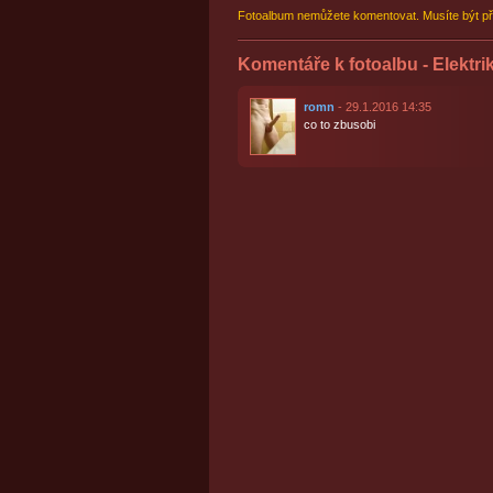
Fotoalbum nemůžete komentovat. Musíte být př
Komentáře k fotoalbu - Elektri
romn
- 29.1.2016 14:35
co to zbusobi