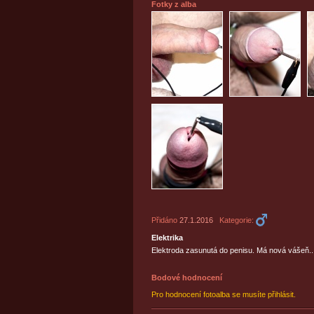
Fotky z alba
Přidáno
27.1.2016
Kategorie:
Elektrika
Elektroda zasunutá do penisu. Má nová vášeň...
Bodové hodnocení
Pro hodnocení fotoalba se musíte přihlásit.