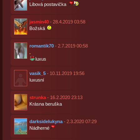
Libová postavička
jasmin40
- 28.4.2019 03:58
Božská
romantik70
- 2.7.2019 00:58
.
luxus
vasik_5
- 10.11.2019 19:56
luxusní
strunka
- 16.2.2020 23:13
Krásna beruška
darksidelukyna
- 2.3.2020 07:29
Nádherné