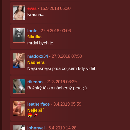
evas
- 15.9.2018 05:20
Krásna...
lootr
- 27.9.2018 00:06
šikulka
mrdal bych te
madoxx34
- 27.9.2018 07:50
Nádhera
Nejkrásnější prsa co jsem kdy viděl
rikenon
- 21.3.2019 08:29
Božský tělo a nádherný prsa ;-)
leatherface
- 3.4.2019 05:59
Nejlepší
johnnyel
- 6.4.2019 14:28