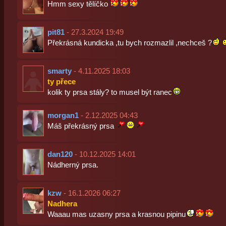
Hmm sexy tělíčko
pit81
- 27.3.2024 19:49
Překrásná kundicka ,tu bych rozmazlil ,nechceš ?
smarty
- 4.11.2025 18:03
ty přece
kolik ty prsa stály? to musel být ranec
morgan1
- 2.12.2025 04:43
Máš překrásný prsa
dan120
- 10.12.2025 14:01
Nádherný prsa.
kzw
- 16.1.2026 06:27
Nadhera
Waaau mas uzasny prsa a krasnou pipinu