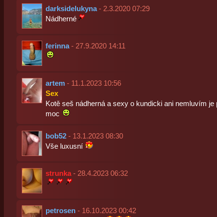
darksidelukyna
- 2.3.2020 07:29
Nádherné
ferinna
- 27.9.2020 14:11
artem
- 11.1.2023 10:56
Sex
Kotě seš nádherná a sexy o kundicki ani nemluvím je
moc
bob52
- 13.1.2023 08:30
Vše luxusní
strunka
- 28.4.2023 06:32
petrosen
- 16.10.2023 00:42