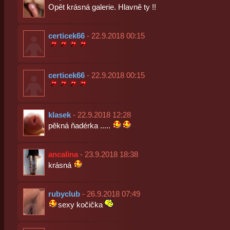
Opět krásná galerie. Hlavně ty !!
certicek66
- 22.9.2018 00:15
certicek66
- 22.9.2018 00:15
klasek
- 22.9.2018 12:28
pěkná ňadérka .....
ancalina
- 23.9.2018 18:38
krásná
rubyclub
- 26.9.2018 07:49
sexy kočička