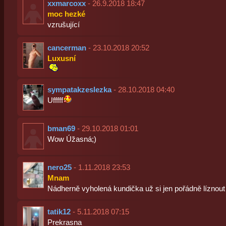
xxmarcoxx
- 26.9.2018 18:47
moc hezké
vzrušující
cancerman
- 23.10.2018 20:52
Luxusní
sympatakzeslezka
- 28.10.2018 04:40
Ufffff
bman69
- 29.10.2018 01:01
Wow Úžasná;)
nero25
- 1.11.2018 23:53
Mnam
Nádherně vyholená kundička už si jen pořádně líznout
tatik12
- 5.11.2018 07:15
Prekrasna