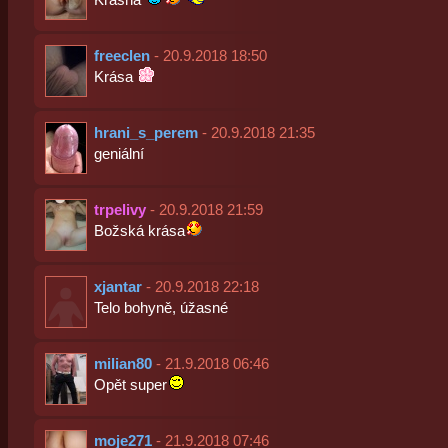
freeclen
- 20.9.2018 18:50
Krása
hrani_s_perem
- 20.9.2018 21:35
geniální
trpelivy
- 20.9.2018 21:59
Božská krása
xjantar
- 20.9.2018 22:18
Telo bohyně, úžasné
milian80
- 21.9.2018 06:46
Opět super
moje271
- 21.9.2018 07:46