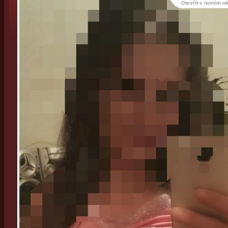
Otevřít v novém o