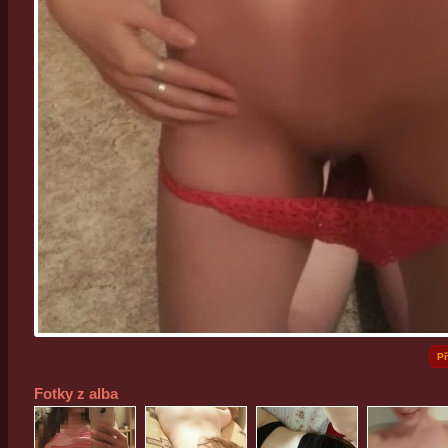
Př
Fotky z alba