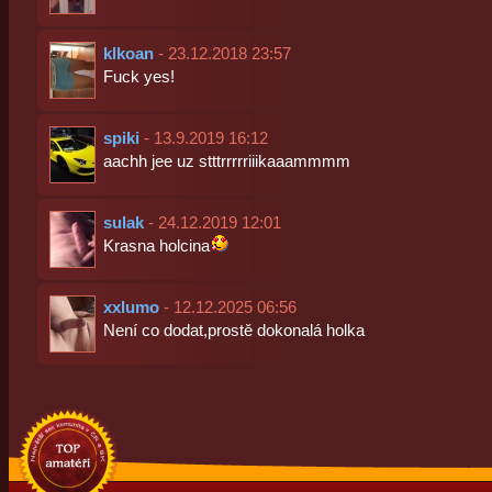
klkoan
- 23.12.2018 23:57
Fuck yes!
spiki
- 13.9.2019 16:12
aachh jee uz stttrrrrriiikaaammmm
sulak
- 24.12.2019 12:01
Krasna holcina
xxlumo
- 12.12.2025 06:56
Není co dodat,prostě dokonalá holka