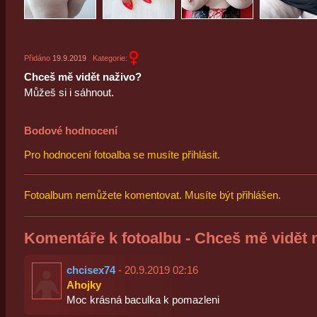
Přidáno
19.9.2019
Kategorie:
Chceš mě vidět naživo?
Můžeš si i sáhnout.
Bodové hodnocení
Pro hodnocení fotoalba se musíte přihlásit.
Fotoalbum nemůžete komentovat. Musíte být přihlášen.
Komentáře k fotoalbu - Chceš mě vidět 
chcisex74
- 20.9.2019 02:16
Ahojky
Moc krásná baculka k pomazleni