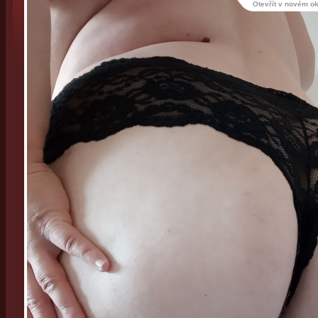
Otevřít v novém o