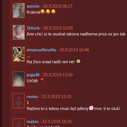
asixim
- 20.9.2019 08:27
Krásná
1block
- 20.9.2019 10:05
Ano chci si te osahat takova nadherna prsa se jen tak 
emanuellesella
- 20.9.2019 10:46
...
Na živo snad radši ani ne!
paja48
- 20.9.2019 13:58
Určitě
ranko
- 21.9.2019 13:19
1
Naživo to s tebou musí být pěkný
moc ti to sluší
mahic
- 22.9.2019 18:35