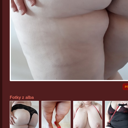
Př
Fotky z alba