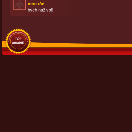
moc rád
bych naživo!!