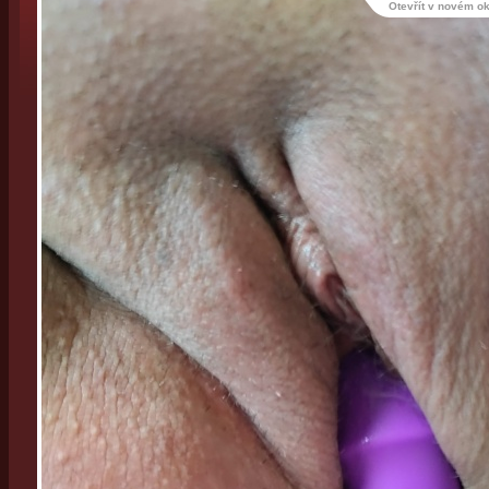
Otevřít v novém o