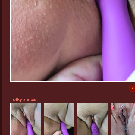
Př
Fotky z alba