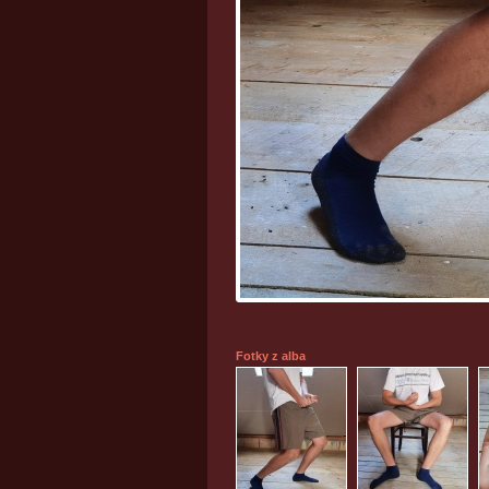
Fotky z alba