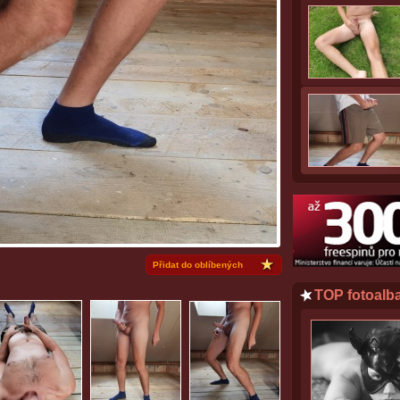
Přidat do oblíbených
TOP fotoalb