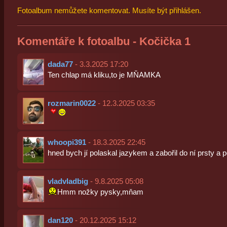
Fotoalbum nemůžete komentovat. Musíte být přihlášen.
Komentáře k fotoalbu - Kočička 1
dada77
- 3.3.2025 17:20
Ten chlap má kliku,to je MŇAMKA
rozmarin0022
- 12.3.2025 03:35
whoopi391
- 18.3.2025 22:45
hned bych jí polaskal jazykem a zabořil do ní prsty a p
vladvladbig
- 9.8.2025 05:08
Hmm nožky pysky,mňam
dan120
- 20.12.2025 15:12