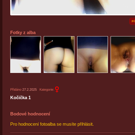
Př
Fotky z alba
Přidáno
27.2.2025
Kategorie:
Kočička 1
Bodové hodnocení
Pro hodnocení fotoalba se musíte přihlásit.