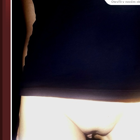
Otevřít v novém o