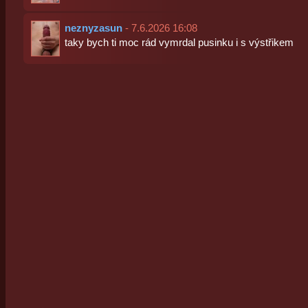
neznyzasun
- 7.6.2026 16:08
taky bych ti moc rád vymrdal pusinku i s výstřikem