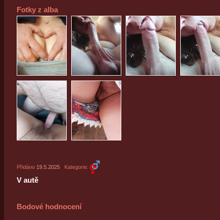
Fotky z alba
Přidáno
19.5.2025
Kategorie:
V autě
Bodové hodnocení