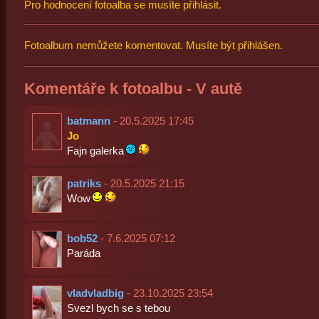
Pro hodnocení fotoalba se musíte přihlásit.
Fotoalbum nemůžete komentovat. Musíte být přihlášen.
Komentáře k fotoalbu - V autě
batmann
- 20.5.2025 17:45
Jo
Fajn galerka
patriks
- 20.5.2025 21:15
Wow
bob52
- 7.6.2025 07:12
Paráda
vladvladbig
- 23.10.2025 23:54
Svezl bych se s tebou