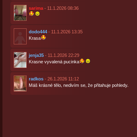
sarima
- 11.1.2026 08:36
dodo444
- 11.1.2026 13:35
Krasa
jenja35
- 11.1.2026 22:29
Krasne vyvalená pucinka
radkos
- 26.1.2026 11:12
Máš krásné tělo, nedivím se, že přitahuje pohledy.