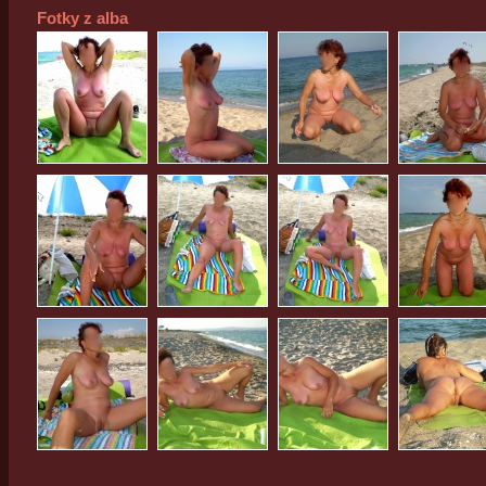
Fotky z alba