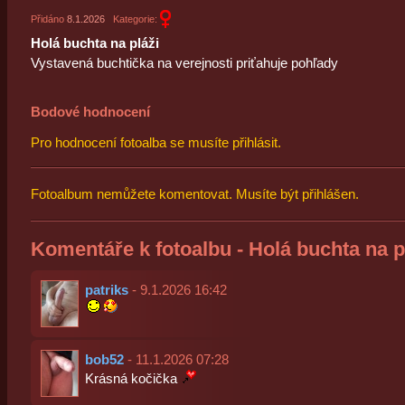
Přidáno
8.1.2026
Kategorie:
Holá buchta na pláži
Vystavená buchtička na verejnosti priťahuje pohľady
Bodové hodnocení
Pro hodnocení fotoalba se musíte přihlásit.
Fotoalbum nemůžete komentovat. Musíte být přihlášen.
Komentáře k fotoalbu - Holá buchta na p
patriks
- 9.1.2026 16:42
bob52
- 11.1.2026 07:28
Krásná kočička