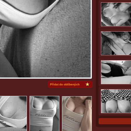
Přidat do oblíbených