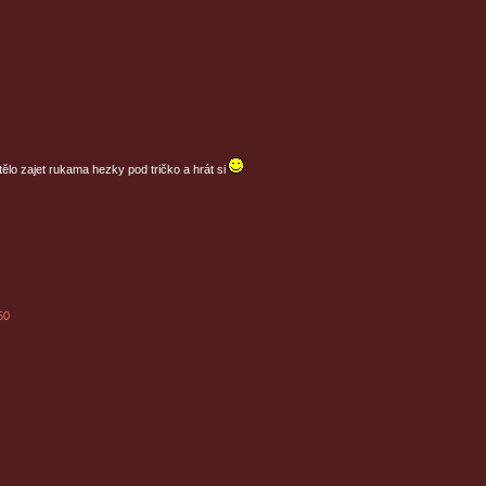
ělo zajet rukama hezky pod tričko a hrát si
50