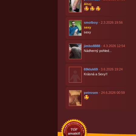
Ahoj
smolboy
- 2.3.2026 19:56
sexy
sexy
jimbo8888
- 4.3.2026 12:54
Nádherný pohled...
69kluk69
- 3.6.2026 19:24
Krásná a Sexy!!
petrosen
- 24.6.2026 00:59