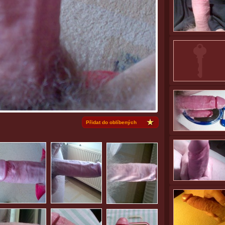
Přidat do oblíbených