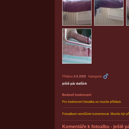
Přidáno
6.8.2009
Kategorie:
ještě pár dalších
Bodové hodnocení
Pro hodnocení fotoalba se musíte přihlásit.
Fotoalbum nemůžete komentovat. Musíte být př
Komentáře k fotoalbu - ještě p