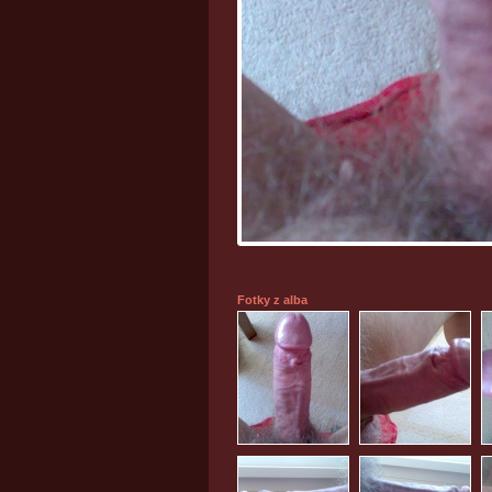
Fotky z alba