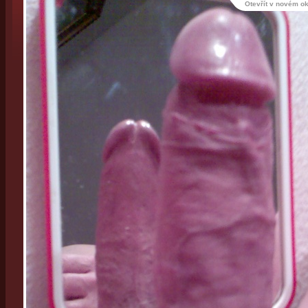
Otevřít v novém o