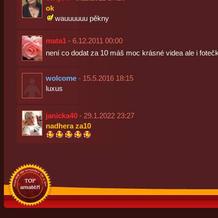
ok
wauuuuuu pěkny
mata1
- 6.12.2011 00:00
není co dodat za 10 máš moc krásné videa ale i foteč
wolcome
- 15.5.2016 18:15
luxus
janicka40
- 29.1.2022 23:27
nadhera za10