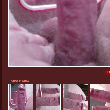
Př
Fotky z alba