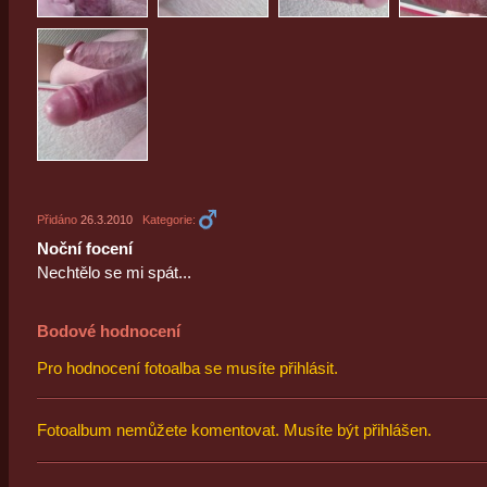
Přidáno
26.3.2010
Kategorie:
Noční focení
Nechtělo se mi spát...
Bodové hodnocení
Pro hodnocení fotoalba se musíte přihlásit.
Fotoalbum nemůžete komentovat. Musíte být přihlášen.