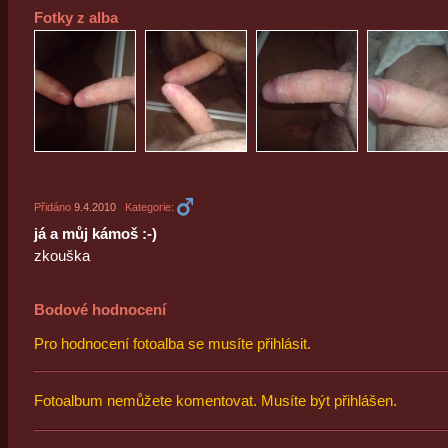
Fotky z alba
Přidáno
9.4.2010
Kategorie:
já a můj kámoš :-)
zkouška
Bodové hodnocení
Pro hodnocení fotoalba se musíte přihlásit.
Fotoalbum nemůžete komentovat. Musíte být přihlášen.