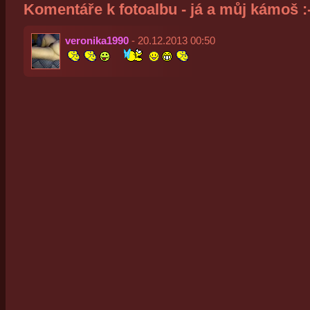
Komentáře k fotoalbu - já a můj kámoš :-
veronika1990
- 20.12.2013 00:50