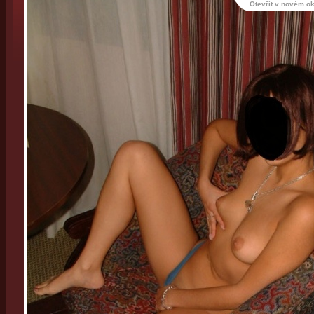
Otevřít v novém o