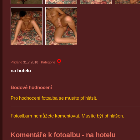
Přidáno
31.7.2010
Kategorie:
na hotelu
Bodové hodnocení
Pro hodnocení fotoalba se musíte přihlásit.
Fotoalbum nemůžete komentovat. Musíte být přihlášen.
Komentáře k fotoalbu - na hotelu