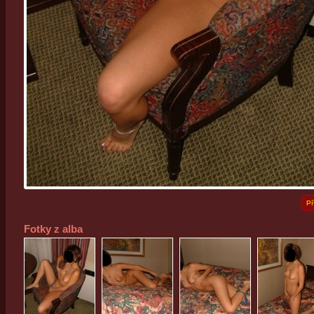
Př
Fotky z alba