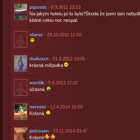
piposdc
- 8.9.2011 23:23
Na jakým hotelu jsi to byla?Škoda že jsem tam nebydl
klidně celou noc nespal.
starac
- 29.10.2011 11:50
duduszn
- 21.3.2012 19:05
krásná mišpulka
wertiik
- 5.9.2013 17:37
úžasná
neresto
- 13.4.2014 16:59
Krásná
petrosen
- 19.11.2014 03:47
Krásné