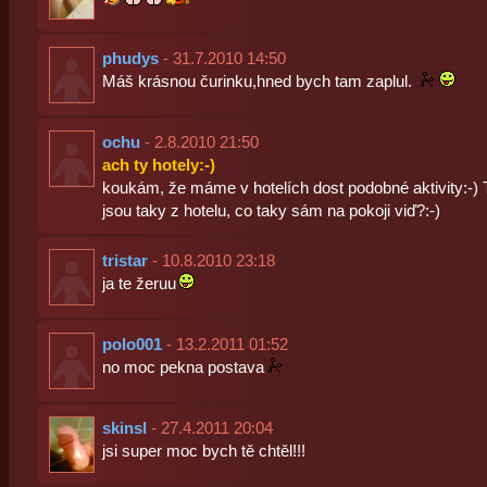
phudys
- 31.7.2010 14:50
Máš krásnou čurinku,hned bych tam zaplul.
ochu
- 2.8.2010 21:50
ach ty hotely:-)
koukám, že máme v hotelích dost podobné aktivity:-)
jsou taky z hotelu, co taky sám na pokoji viď?:-)
tristar
- 10.8.2010 23:18
ja te žeruu
polo001
- 13.2.2011 01:52
no moc pekna postava
skinsl
- 27.4.2011 20:04
jsi super moc bych tě chtěl!!!