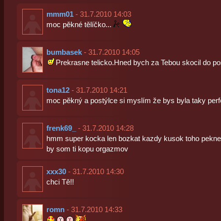
mmm01
- 31.7.2010 14:03
moc pěkné tělíčko...
bumbasek
- 31.7.2010 14:05
Prekrasne telicko.Hned bych za Tebou skocil do po
tona12
- 31.7.2010 14:21
moc pěkný a postýlce si myslím že bys byla taky perf
frenk69_
- 31.7.2010 14:28
hmm super kocka len bozkat kazdy kusok toho pekneho
by som ti kopu orgazmov
xxx30
- 31.7.2010 14:30
chci Tě!!
romn
- 31.7.2010 14:33