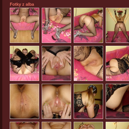
Fotky z alba