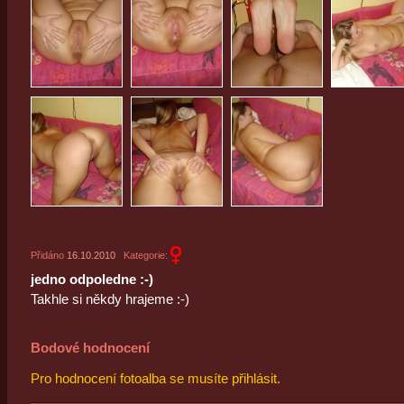
Přidáno
16.10.2010
Kategorie:
jedno odpoledne :-)
Takhle si někdy hrajeme :-)
Bodové hodnocení
Pro hodnocení fotoalba se musíte přihlásit.