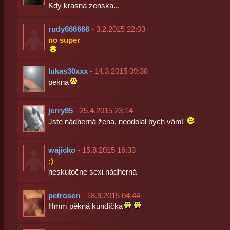
Kdy krasna zenska...
rudy666666
- 3.2.2015 22:03
no super
lukas30xxx
- 14.3.2015 09:38
pekna
jerry85
- 25.4.2015 23:14
Jste nádherná žena, neodolal bych vám!
wajicko
- 15.8.2015 16:33
:)
neskutočne sexi nádherná
petrosen
- 18.9.2015 04:44
Hmm pěkná kundíčka