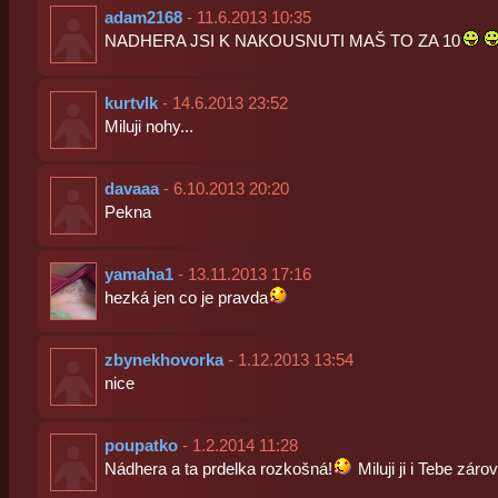
adam2168
- 11.6.2013 10:35
NADHERA JSI K NAKOUSNUTI MAŠ TO ZA 10
kurtvlk
- 14.6.2013 23:52
Miluji nohy...
davaaa
- 6.10.2013 20:20
Pekna
yamaha1
- 13.11.2013 17:16
hezká jen co je pravda
zbynekhovorka
- 1.12.2013 13:54
nice
poupatko
- 1.2.2014 11:28
Nádhera a ta prdelka rozkošná!
Miluji ji i Tebe záro