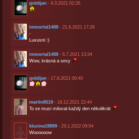
goldijan
- 4.3.2021 02:26
immortal1488
- 21.6.2021 17:28
-
Luxusní :)
immortal1488
- 6.7.2021 13:34
Wow, krásná a sexy
goldijan
- 17.8.2021 00:40
martin8519
- 18.12.2021 22:44
To se musí milovat každý den několikrát
klucina19899
- 29.1.2022 09:54
Woooooow