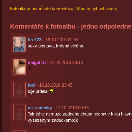
Fotoalbum nemůžete komentovat. Musíte být přihlášen.
Komentáře k fotoalbu - jedno odpoledne 
fire123
- 16.10.2010 22:54
sexy postava, krásná slečna...
megaflirt
- 16.10.2010 23:18
foxi
- 16.10.2010 23:45
toje prdela
na_zadecky
- 17.10.2010 00:46
Tak tohle nemuze zadneho chapa nechat v klidu hlavne
vysazenym zadeckem:o))