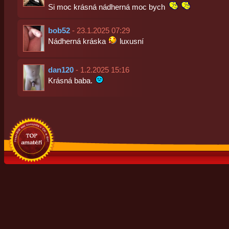
Si moc krásná nádherná moc bych
bob52
- 23.1.2025 07:29
Nádherná kráska
luxusní
dan120
- 1.2.2025 15:16
Krásná baba.