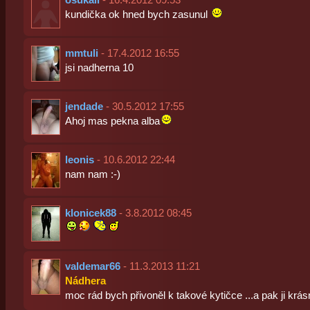
kundička ok hned bych zasunul
mmtuli
- 17.4.2012 16:55
jsi nadherna 10
jendade
- 30.5.2012 17:55
Ahoj mas pekna alba
leonis
- 10.6.2012 22:44
nam nam :-)
klonicek88
- 3.8.2012 08:45
valdemar66
- 11.3.2013 11:21
Nádhera
moc rád bych přivoněl k takové kytičce ...a pak ji krásn