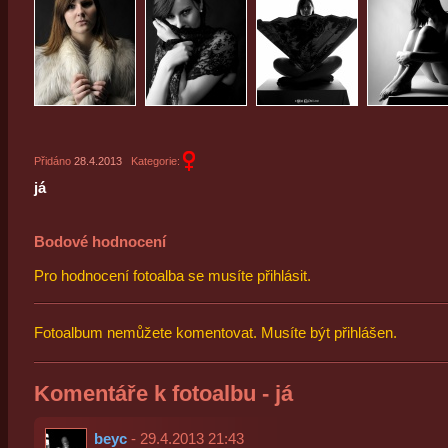
Přidáno
28.4.2013
Kategorie:
já
Bodové hodnocení
Pro hodnocení fotoalba se musíte přihlásit.
Fotoalbum nemůžete komentovat. Musíte být přihlášen.
Komentáře k fotoalbu - já
beyc
- 29.4.2013 21:43