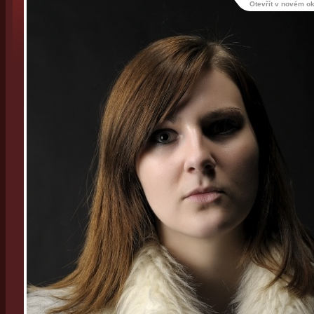
Otevřít v novém o