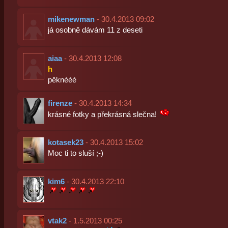
mikenewman
- 30.4.2013 09:02
já osobně dávám 11 z deseti
aiaa
- 30.4.2013 12:08
h
pěknééé
firenze
- 30.4.2013 14:34
krásné fotky a překrásná slečna!
kotasek23
- 30.4.2013 15:02
Moc ti to sluší ;-)
kim6
- 30.4.2013 22:10
vtak2
- 1.5.2013 00:25