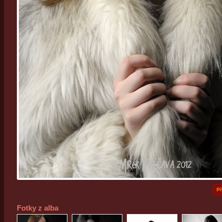
Př
Fotky z alba