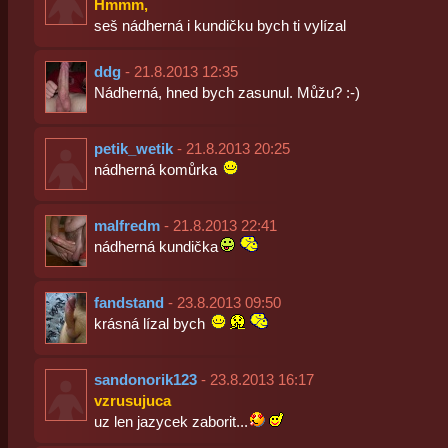
Hmmm,
seš nádherná i kundičku bych ti vylízal
ddg
- 21.8.2013 12:35
Nádherná, hned bych zasunul. Můžu? :-)
petik_wetik
- 21.8.2013 20:25
nádherná komůrka
malfredm
- 21.8.2013 22:41
nádherná kundička
fandstand
- 23.8.2013 09:50
krásná lízal bych
sandonorik123
- 23.8.2013 16:17
vzrusujuca
uz len jazycek zaborit...