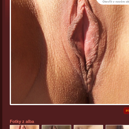
Otevřít v novém o
Př
Fotky z alba