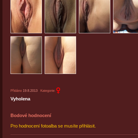
Přidáno
19.8.2013
Kategorie:
Vyholena
Bodové hodnocení
Pro hodnocení fotoalba se musíte přihlásit.