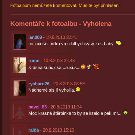
Fotoalbum nemůžete komentovat. Musíte být přihlášen.
Komentáře k fotoalbu - Vyholena
ian009
- 19.8.2013 22:41
no luxusni pička vrrr dalbychsysy kus baby
romn
- 19.8.2013 22:43
Krasna kundička....luxus...
rychard26
- 20.8.2013 08:59
Nádherně sis jí vyholila.
pavel_83
- 20.8.2013 11:34
Moc krasná štěrbinka to by se lízalo a pak mr...
ralda
- 20.8.2013 15:10