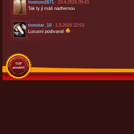
tomtom2671
- 29.4.2026 09:43
Tak ty jí máš nádhernou
tomstar_10
- 1.5.2026 22:53
Luxusní podívaná!