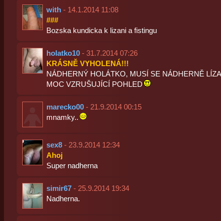
with
- 14.1.2014 11:08
###
Bozska kundicka k lizani a fistingu
holatko10
- 31.7.2014 07:26
KRÁSNĚ VYHOLENÁ!!!
NÁDHERNÝ HOLÁTKO, MUSÍ SE NÁDHERNĚ LÍZA
MOC VZRUŠUJÍCÍ POHLED
marecko00
- 21.9.2014 00:15
mnamky..
sex8
- 23.9.2014 12:34
Ahoj
Super nadherna
simir67
- 25.9.2014 19:34
Nadherna.