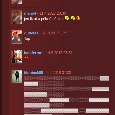
maho4
- 11.4.2017 23:30
jen lízat a pěkně ošukat
dude666
- 21.8.2017 12:53
Top
ladaferrari
- 14.9.2017 05:51
klonicek88
- 5.2.2018 07:03
░░░░░░░░░░░░░░░░░░░░░░░░░░░▓▓▓
▓▓▓▓▓░░░░░░░░░
░░░░░░░░░░░░░░░░░░░░░░░░▓▓▓▓▓▓
▓▓▓▓▓▓▓▓░░░░░░
░░░░░░░░░▓▓▓▓▓▓▓░░░░░░░▓▓▓▓▓▓▓
▓▓▓▓▓▓▓▓▓░░░░░
░░░░░░▓▓▓▓▓▓▓▓▓▓▓▓▓░░░▓▓▓▓▓▓▓▓