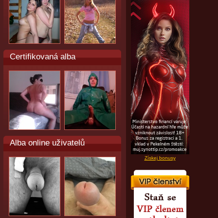
Certifikovaná alba
Alba online uživatelů
Získej bonusy