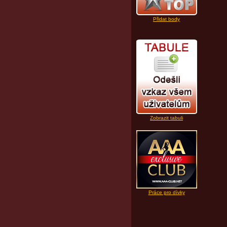
Přidat body
Zobrazit tabuli
Práce pro dívky