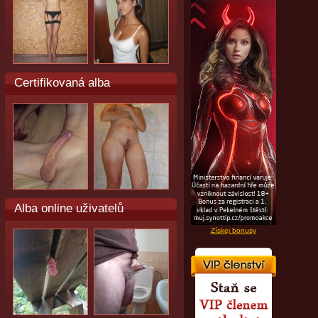
Certifikovaná alba
Alba online uživatelů
Získej bonusy