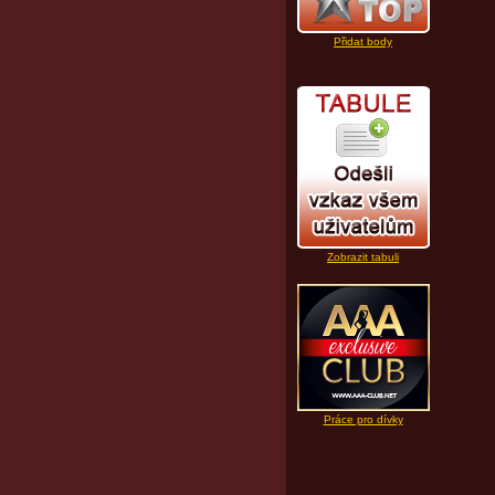
Přidat body
Zobrazit tabuli
Práce pro dívky