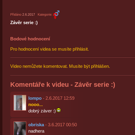
Přidáno
2.6.2017
Kategorie:
Závěr serie :)
Bodové hodnocení
Pro hodnocení videa se musíte přihlásit.
Video nemůžete komentovat. Musíte být přihlášen.
Komentáře k videu - Závěr serie :)
lompo
- 2.6.2017 12:59
nooo...
dobrý záver :)
obriska
- 3.6.2017 00:50
nadhera