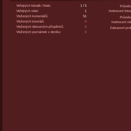
Veřejných fotoalb / fotek:
1 / 5
Průměr
Veřejných videí:
1
hodnocení fotoa
Vložených komentářů:
51
Průměr
Vložených inzerátů:
0
hodnocení vid
Vložených diskusních příspěvků:
0
Zobrazení profi
Vložených poznámek v deníku:
0