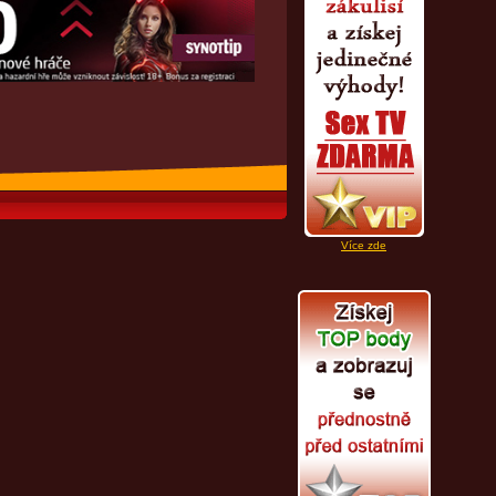
Více zde