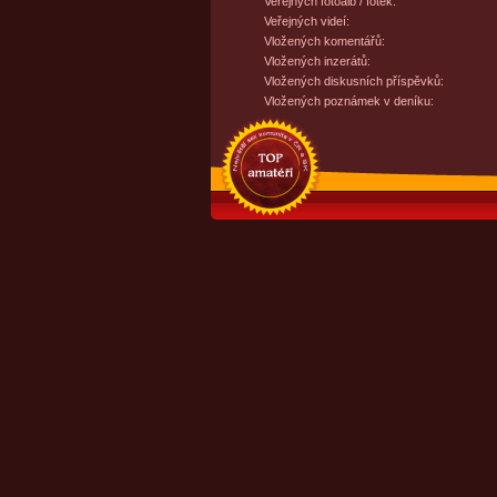
Veřejných fotoalb / fotek:
Veřejných videí:
Vložených komentářů:
Vložených inzerátů:
Vložených diskusních příspěvků:
Vložených poznámek v deníku: