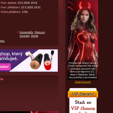
Posl. aktivita:
23.5.2026 19:01
Posl. přihlášení:
23.5.2026 19:01
Počet přihlášení:
278x
Komentáře
,
Diskuze
,
Inzeráty
,
Deník
tinu
le
Získej bonusy