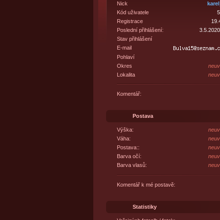
Nick
karel
Kód uživatele
5
Registrace
19.
Poslední přihlášení:
3.5.2020
Stav přihlášení
E-mail
Pohlaví
Okres
neuv
Lokalita
neuv
Komentář:
Postava
Výška:
neuv
Váha:
neuv
Postava::
neuv
Barva očí:
neuv
Barva vlasů:
neuv
Komentář k mé postavě:
Statistiky