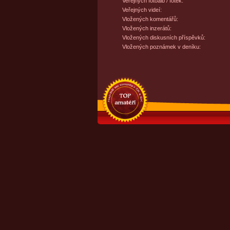
Veřejných fotoalb / fotek:
Veřejných videí:
Vložených komentářů:
Vložených inzerátů:
Vložených diskusních příspěvků:
Vložených poznámek v deníku: