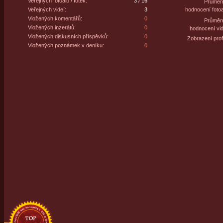
Veřejných fotoalb / fotek:
3 / 16
Průměr
Veřejných videí:
3
hodnocení fotoa
Vložených komentářů:
0
Průměr
Vložených inzerátů:
0
hodnocení vid
Vložených diskusních příspěvků:
0
Zobrazení profi
Vložených poznámek v deníku:
0