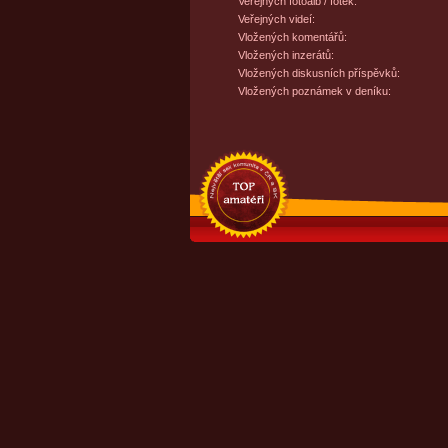
Veřejných fotoalb / fotek:
Veřejných videí:
Vložených komentářů:
Vložených inzerátů:
Vložených diskusních příspěvků:
Vložených poznámek v deníku: