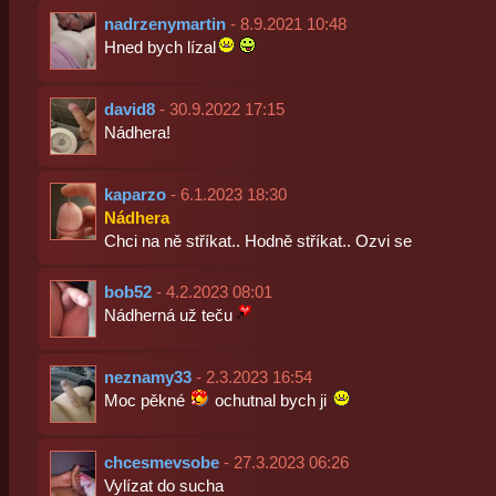
nadrzenymartin
- 8.9.2021 10:48
Hned bych lízal
david8
- 30.9.2022 17:15
Nádhera!
kaparzo
- 6.1.2023 18:30
Nádhera
Chci na ně stříkat.. Hodně stříkat.. Ozvi se
bob52
- 4.2.2023 08:01
Nádherná už teču
neznamy33
- 2.3.2023 16:54
Moc pěkné
ochutnal bych ji
chcesmevsobe
- 27.3.2023 06:26
Vylízat do sucha