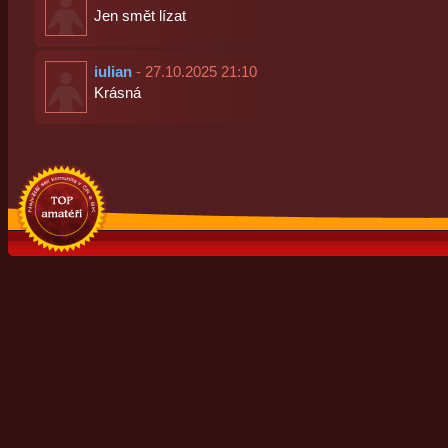
Jen smět lízat
iulian
- 27.10.2025 21:10
Krásná