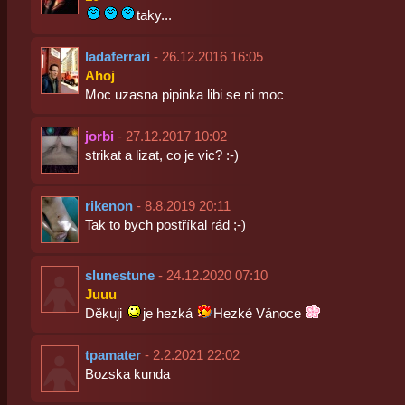
taky...
ladaferrari
- 26.12.2016 16:05
Ahoj
Moc uzasna pipinka libi se ni moc
jorbi
- 27.12.2017 10:02
strikat a lizat, co je vic? :-)
rikenon
- 8.8.2019 20:11
Tak to bych postříkal rád ;-)
slunestune
- 24.12.2020 07:10
Juuu
Děkuji
je hezká
Hezké Vánoce
tpamater
- 2.2.2021 22:02
Bozska kunda