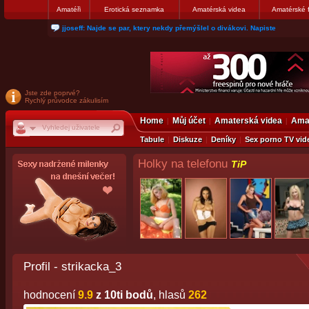
Amatéři
Erotická seznamka
Amatérská videa
Amatérské 
jjoseff: Najde se par, ktery nekdy přemýšlel o divákovi. Napiste
Jste zde poprvé?
Rychlý průvodce zákulisím
Home
Můj účet
Amaterská videa
Amat
Tabule
Diskuze
Deníky
Sex porno TV vid
Holky na telefonu
TiP
Profil - strikacka_3
hodnocení
9.9
z 10ti bodů
, hlasů
262