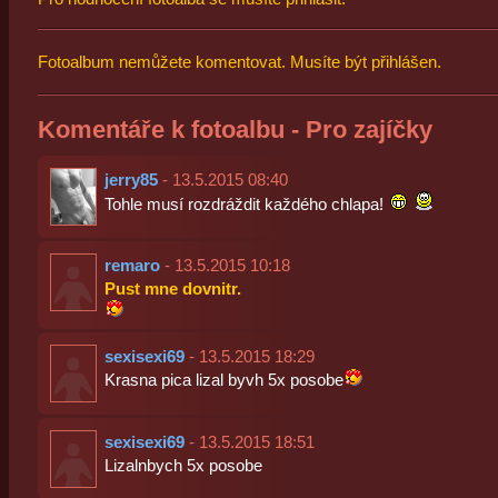
Fotoalbum nemůžete komentovat. Musíte být přihlášen.
Komentáře k fotoalbu - Pro zajíčky
jerry85
- 13.5.2015 08:40
Tohle musí rozdráždit každého chlapa!
remaro
- 13.5.2015 10:18
Pust mne dovnitr.
sexisexi69
- 13.5.2015 18:29
Krasna pica lizal byvh 5x posobe
sexisexi69
- 13.5.2015 18:51
Lizalnbych 5x posobe