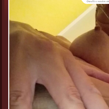
Otevřít v novém o