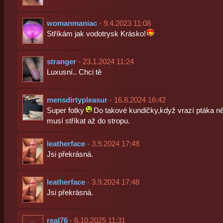
womanmaniac
- 9.4.2023 11:08
Stříkám jak vodotrysk Krásko!
stranger
- 23.1.2024 11:24
Luxusní.. Chci tě
mensdirtypleasur
- 16.8.2024 16:42
Super fotky
Do takové kundičky,když vrazí ptáka ně
musí stříkat až do stropu.
leatherface
- 3.9.2024 17:48
Jsi překrásná.
leatherface
- 3.9.2024 17:48
Jsi překrásná.
real76
- 6.10.2025 11:31