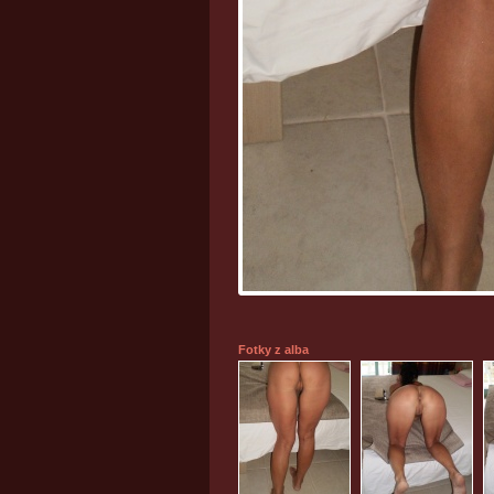
Fotky z alba