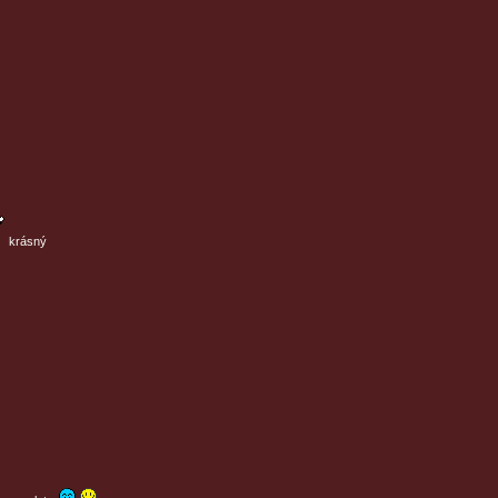
krásný