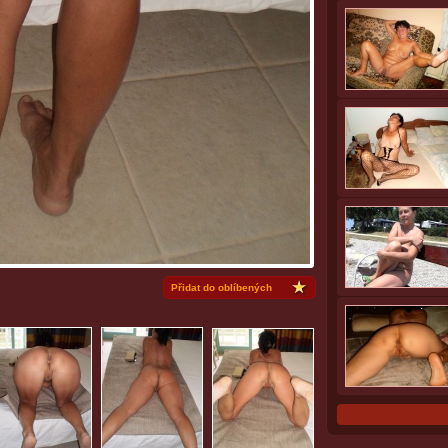
Přidat do oblíbených