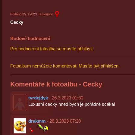
Přidáno
25.3.2023
Kategorie:
Cecky
Bodové hodnocení
Pro hodnocení fotoalba se musíte přihlásit.
Fotoalbum nemůžete komentovat. Musíte být přihlášen.
Komentáře k fotoalbu - Cecky
tvrdejdyk
- 26.3.2023 01:30
Luxusní cecky hned bych je pořádně scákal
drakmm
- 26.3.2023 07:20