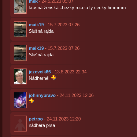
mek
- 24.5.2023 09:07
krásná ženská...hezký ruce a ty cecky hmmmm
maik19
- 15.7.2023 07:26
Slušná rajda
maik19
- 15.7.2023 07:26
Slušná rajda
jezevcik66
- 13.8.2023 22:34
Nádherné!
johnnybravo
- 24.11.2023 12:06
petrpo
- 24.11.2023 12:20
nádherá prsa