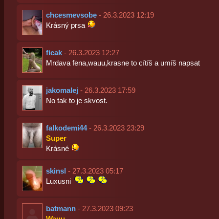
chcesmevsobe
- 26.3.2023 12:19
Krásný prsa
ficak
- 26.3.2023 12:27
Mrdava fena,wauu,krasne to cítíš a umíš napsat
jakomalej
- 26.3.2023 17:59
No tak to je skvost.
falkodemi44
- 26.3.2023 23:29
Super
Krásné
skinsl
- 27.3.2023 05:17
Luxusni
batmann
- 27.3.2023 09:23
Wauu