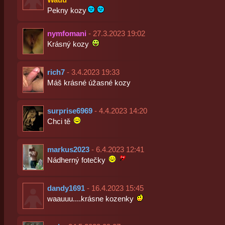
Pekny kozy
nymfomani
- 27.3.2023 19:02
Krásný kozy
rich7
- 3.4.2023 19:33
Máš krásné úžasné kozy
surprise6969
- 4.4.2023 14:20
Chci tě
markus2023
- 6.4.2023 12:41
Nádherný fotečky
dandy1691
- 16.4.2023 15:45
waauuu....krásne kozenky