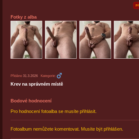
Př
Fotky z alba
Přidáno
31.3.2026
Kategorie:
Krev na správném místě
Bodové hodnocení
Pro hodnocení fotoalba se musíte přihlásit.
Fotoalbum nemůžete komentovat. Musíte být přihlášen.