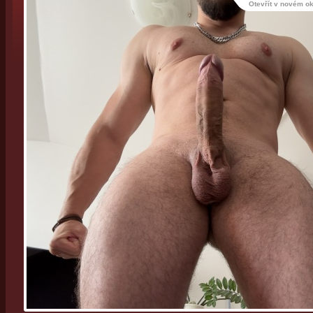
Otevřít v novém o