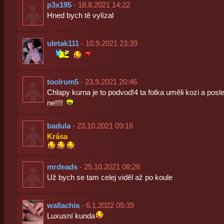
p3x195
- 18.8.2021 14:22
Hned bych tě vylízal
uletak111
- 10.9.2021 23:39
toolrum5
- 23.9.2021 20:46
Chlapy kurna je to podvod!4 ta fotka uměli kozi a posle
ne!!!!
badula
- 23.10.2021 09:16
Krása
mrdeads
- 25.10.2021 08:28
Už bych se tam celej viděl až po koule
wallachia
- 6.1.2022 05:39
Luxusní kunda