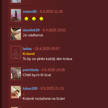
mates85
- 5.4.2025 11:39
davidek29
- 5.4.2025 23:51
Jsi nádherná
ladaa
- 16.4.2025 05:57
Krásné
To by se plnilo každý den krása
petrhleda
- 4.5.2025 23:35
Chtěl bych tě lízat
lukas180
- 8.5.2025 21:15
..
Krásně roztažená na lízání