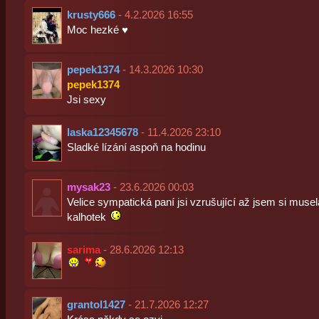
krusty666
- 4.2.2026 16:55
Moc hezké ♥️
pepek1374
- 14.3.2026 10:30
pepek1374
Jsi sexy
laska12345678
- 11.4.2026 23:10
Sladké lízání aspoň na hodinu
mysak23
- 23.6.2026 00:03
Velice sympatická paní jsi vzrušující až jsem si musel
kalhotek
sarima
- 28.6.2026 12:13
grantol1427
- 21.7.2026 12:27