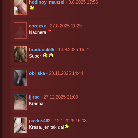
hodinoy_manzel
- 3.8.2025 17:56
corexxx
- 27.8.2025 11:29
Nadhera
braddock85
- 13.9.2025 16:21
Super
obriska
- 29.11.2025 14:44
jjirac
- 27.12.2025 21:00
Krásná.
pavlos462
- 12.1.2026 16:08
Krása, jen tak dal