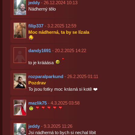
jeddy
- 26.12.2024 10:13
Nádherný tělo
filip337
- 3.2.2025 12:59
Moc nádherná, ta by se lízala
dandy1691
- 20.2.2025 14:22
to je krááása
rozparalparkund
- 26.2.2025 01:11
Pozdrav
To jsou fotky moc krásná si kotě ❤️‍
mazlik75
- 4.3.2025 03:58
jeddy
- 9.3.2025 11:26
Jsi nádherná to bych si nechal líbit