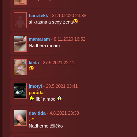
hanztekk
- 31.10.2020 23:38
si krasna a sexy zena
mamaram
- 8.11.2020 16:52
Nádhera mňam
keda
- 27.5.2021 22:11
jmotyl
- 29.5.2021 23:41
paráda
líbí a moc
davidda
- 4.8.2021 23:38
:-*
Nadherne tělíčko