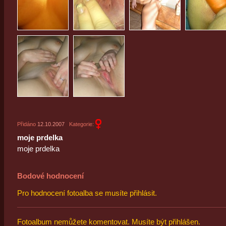
Přidáno
12.10.2007
Kategorie:
moje prdelka
moje prdelka
Bodové hodnocení
Pro hodnocení fotoalba se musíte přihlásit.
Fotoalbum nemůžete komentovat. Musíte být přihlášen.