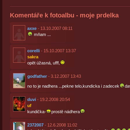
Komentáře k fotoalbu - moje prdelka
axxe
- 13.10.2007 08:11
mňam ...
corelli
- 15.10.2007 13:37
sakra
opět úžasná, ufff,
godfather
- 3.12.2007 13:43
no to je nadhera ...pekne telo,kundicka i zadecek
da
duvi
- 19.2.2008 20:54
uf
kundička-
prostě nádhera
2372007
- 12.6.2008 11:02