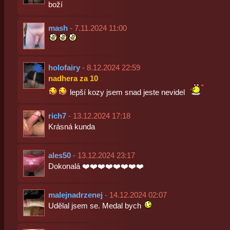
boží
mash
- 7.11.2024 11:00
holofairy
- 8.12.2024 22:59
nadhera za 10
lepší kozy jsem snad jeste nevidel
rich7
- 13.12.2024 17:18
Krásná kunda
ales50
- 13.12.2024 23:17
Dokonalá ❤️❤️❤️❤️❤️❤️❤️❤️
malejnadrzenej
- 14.12.2024 02:07
Udělal jsem se. Medal bych