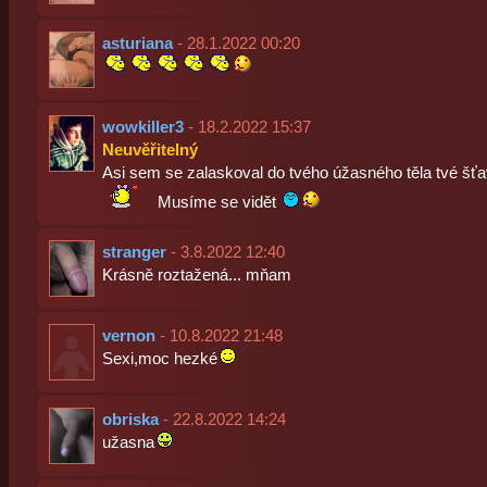
asturiana
- 28.1.2022 00:20
wowkiller3
- 18.2.2022 15:37
Neuvěřitelný
Asi sem se zalaskoval do tvého úžasného těla tvé šť
Musíme se vidět
stranger
- 3.8.2022 12:40
Krásně roztažená... mňam
vernon
- 10.8.2022 21:48
Sexi,moc hezké
obriska
- 22.8.2022 14:24
užasna