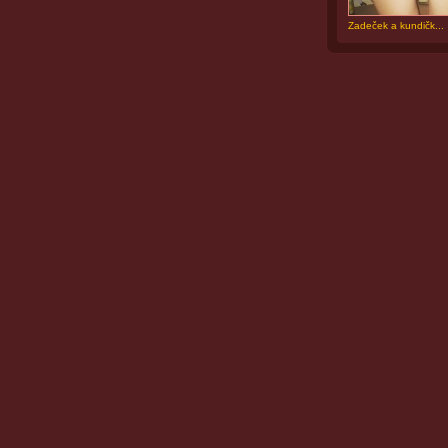
Zadeček a kundičk...