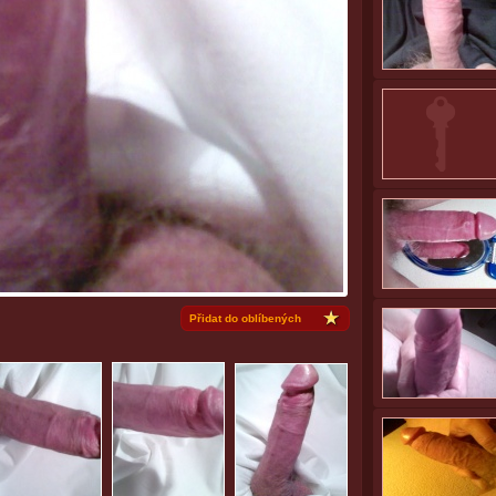
Přidat do oblíbených