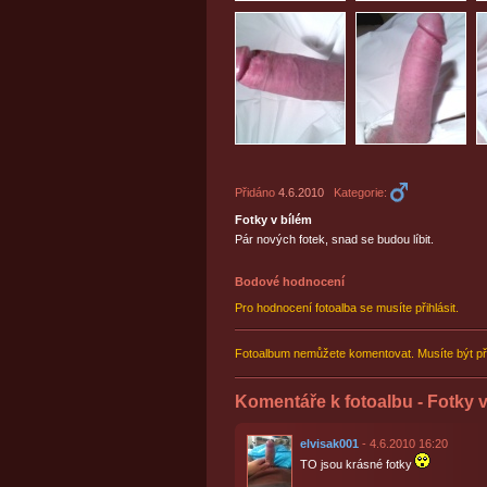
Přidáno
4.6.2010
Kategorie:
Fotky v bílém
Pár nových fotek, snad se budou líbit.
Bodové hodnocení
Pro hodnocení fotoalba se musíte přihlásit.
Fotoalbum nemůžete komentovat. Musíte být př
Komentáře k fotoalbu - Fotky v
elvisak001
- 4.6.2010 16:20
TO jsou krásné fotky