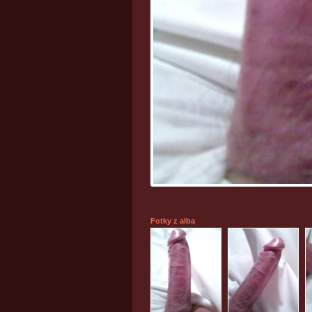
Fotky z alba