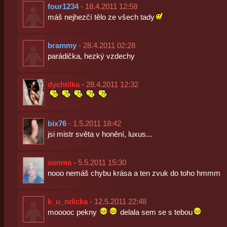
four1234
- 18.4.2011 12:58
máš nejhezčí tělo ze všech tady
brammy
- 28.4.2011 02:28
parádička, hezký vzdechy
dychtilka
- 28.4.2011 12:32
bix76
- 1.5.2011 18:42
jsi mistr světa v honění, luxus...
sonma
- 5.5.2011 15:30
nooo nemáš chybu krása a ten zvuk do toho hmmm
k_u_ndicka
- 12.5.2011 22:48
mooooc pekny
delala sem se s tebou