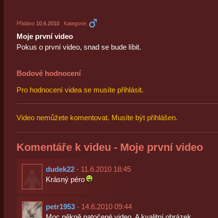
Přidáno
10.6.2010
Kategorie:
Moje první video
Pokus o první video, snad se bude líbit.
Bodové hodnocení
Pro hodnocení videa se musíte přihlásit.
Video nemůžete komentovat. Musíte být přihlášen.
Komentáře k videu - Moje první video
dudek22
- 11.6.2010 18:45
Krásný péro
petr1953
- 14.6.2010 09:44
Moc pěkně natočené video. A kvalitní obrázek.