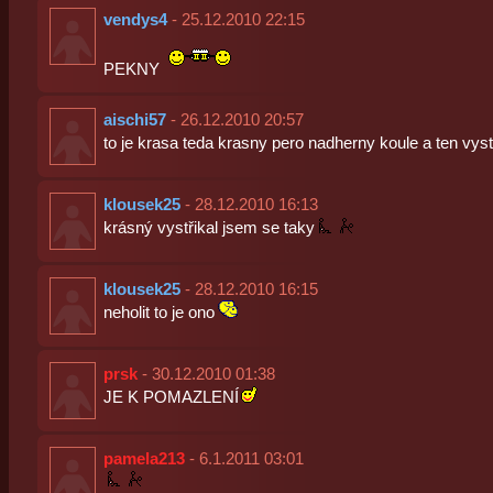
vendys4
- 25.12.2010 22:15
PEKNY
aischi57
- 26.12.2010 20:57
to je krasa teda krasny pero nadherny koule a ten vyst
klousek25
- 28.12.2010 16:13
krásný vystřikal jsem se taky
klousek25
- 28.12.2010 16:15
neholit to je ono
prsk
- 30.12.2010 01:38
JE K POMAZLENÍ
pamela213
- 6.1.2011 03:01