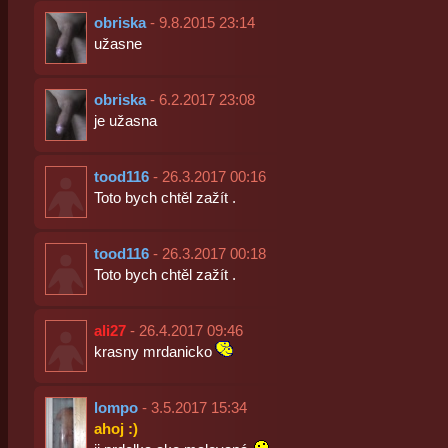
obriska
- 9.8.2015 23:14
užasne
obriska
- 6.2.2017 23:08
je užasna
tood116
- 26.3.2017 00:16
Toto bych chtěl zažít .
tood116
- 26.3.2017 00:18
Toto bych chtěl zažít .
ali27
- 26.4.2017 09:46
krasny mrdanicko
lompo
- 3.5.2017 15:34
ahoj :)