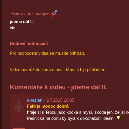
Přidáno
3.7.2015
Kategorie:
jdeme dál II.
nic
Bodové hodnocení
Pro hodnocení videa se musíte přihlásit.
Video nemůžete komentovat. Musíte být přihlášen.
Komentáře k videu - jdeme dál II.
abezian
- 3.7.2015 16:05
Fakt je moooc dobrá,
hraje si s Tebou jako kočka s myší, škoda jen, že jsi 
třešnička na dortu by byla k dokonalosti ideální