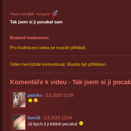
Přidáno
3.5.2025
Kategorie:
Tak jsem si ji pocakal sam
Bodové hodnocení
Pro hodnocení videa se musíte přihlásit.
Video nemůžete komentovat. Musíte být přihlášen.
Komentáře k videu - Tak jsem si ji poca
patriks
- 3.5.2025 11:59
hon16
- 3.5.2025 13:04
Já bych ti ji klidně pocakal