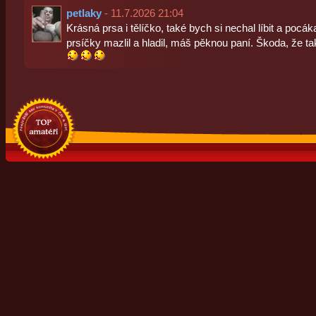
petlaky
- 11.7.2026 21:04
Krásná prsa i tělíčko, také bych si nechal líbit a pocákal 
prsíčky mazlil a hladil, máš pěknou paní. Škoda, že ta