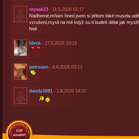
mysak23
- 11.5.2026 01:17
Nádherné,mňam hned jsem si přitom také musela uděl
vzrušení,mysli na mě když su ti budeš dělat jak myslí
Neli
bleck
- 27.5.2026 10:15
petrosen
- 8.6.2026 03:13
dandy1691
- 1.8.2026 14:37