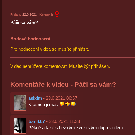
Přidáno
22.6.2021
Kategorie:
Páči sa vám?
Bodové hodnocení
Pro hodnocení videa se musíte přihlásit.
Video nemůžete komentovat. Musíte být přihlášen.
Komentáře k videu - Páči sa vám?
asixim
- 23.6.2021 06:57
Krásnou ji máš
tomik87
- 23.6.2021 11:33
Pěkné a také s hezkým zvukovým doprovodem.