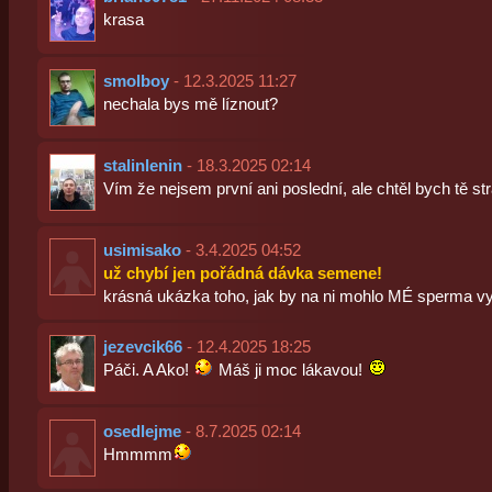
krasa
smolboy
- 12.3.2025 11:27
nechala bys mě líznout?
stalinlenin
- 18.3.2025 02:14
Vím že nejsem první ani poslední, ale chtěl bych tě st
usimisako
- 3.4.2025 04:52
už chybí jen pořádná dávka semene!
krásná ukázka toho, jak by na ni mohlo MÉ sperma v
jezevcik66
- 12.4.2025 18:25
Páči. A Ako!
Máš ji moc lákavou!
osedlejme
- 8.7.2025 02:14
Hmmmm