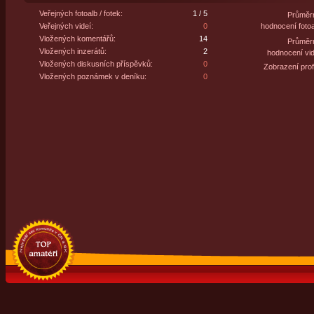
Veřejných fotoalb / fotek:
1 / 5
Průměr
Veřejných videí:
0
hodnocení fotoa
Vložených komentářů:
14
Průměr
Vložených inzerátů:
2
hodnocení vid
Vložených diskusních příspěvků:
0
Zobrazení profi
Vložených poznámek v deníku:
0