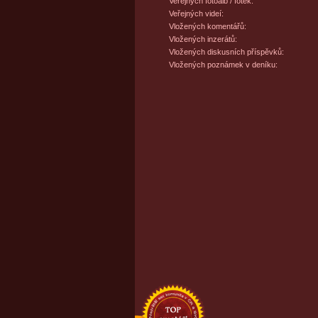
Veřejných fotoalb / fotek:
Veřejných videí:
Vložených komentářů:
Vložených inzerátů:
Vložených diskusních příspěvků:
Vložených poznámek v deníku: