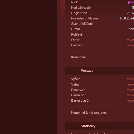
Nick
jan
Kód uživatele
5
Registrace
28.1
Poslední přihlášení:
16.8.2024
Stav přihlášení
E-mail
nev
Pohlaví
Okres
neuv
Lokalita
neuv
Komentář:
Postava
Výška:
neuv
Váha:
neuv
Postava::
neuv
Barva očí:
neuv
Barva vlasů:
neuv
Komentář k mé postavě:
Statistiky