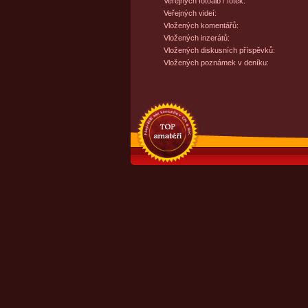
Veřejných fotoalb / fotek:
Veřejných videí:
Vložených komentářů:
Vložených inzerátů:
Vložených diskusních příspěvků:
Vložených poznámek v deníku: