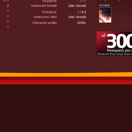
0
/
0
Průměrné
0
/
0
tucapy
2
hodnocení fotoalb:
(dal / dostal)
0
Průměrné
0
/ 8.9
0
hodnocení videí:
(dal / dostal)
0
Zobrazení profilu:
4245x
0