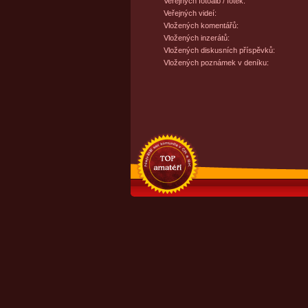
Veřejných fotoalb / fotek:
Veřejných videí:
Vložených komentářů:
Vložených inzerátů:
Vložených diskusních příspěvků:
Vložených poznámek v deníku: