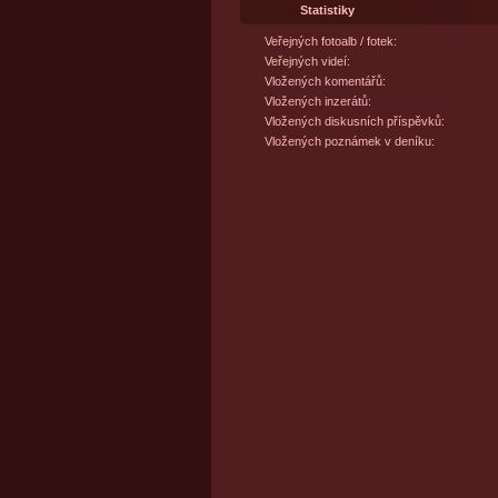
Statistiky
Veřejných fotoalb / fotek:
Veřejných videí:
Vložených komentářů:
Vložených inzerátů:
Vložených diskusních příspěvků:
Vložených poznámek v deníku: