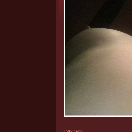
Fotky z alba