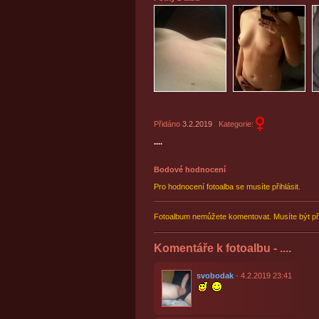
Přidáno
3.2.2019
Kategorie:
....
Bodové hodnocení
Pro hodnocení fotoalba se musíte přihlásit.
Fotoalbum nemůžete komentovat. Musíte být př
Komentáře k fotoalbu - ....
svobodak
- 4.2.2019 23:41