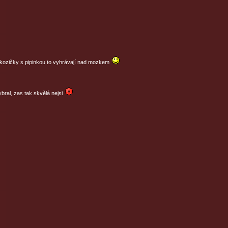
 kozičky s pipinkou to vyhrávají nad mozkem
ybral, zas tak skvělá nejsi