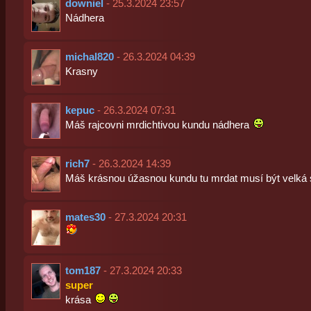
downiel
- 25.3.2024 23:57
Nádhera
michal820
- 26.3.2024 04:39
Krasny
kepuc
- 26.3.2024 07:31
Máš rajcovni mrdichtivou kundu nádhera
rich7
- 26.3.2024 14:39
Máš krásnou úžasnou kundu tu mrdat musí být velká 
mates30
- 27.3.2024 20:31
tom187
- 27.3.2024 20:33
super
krása