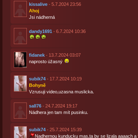
kissalive
- 5.7.2024 23:56
Ahoj
Jsi nádherná
dandy1691
- 6.7.2024 10:36
fidanek
- 13.7.2024 03:07
naprosto úžasný
subik74
- 17.7.2024 10:19
Bohyně
Vzrusuji video,uzasna muslicka.
sall76
- 24.7.2024 19:17
Nádhera jen tam mít pusinku.
subik74
- 25.7.2024 15:39
Nadhernou kunducku mas,ta by se lizala aaaach a 