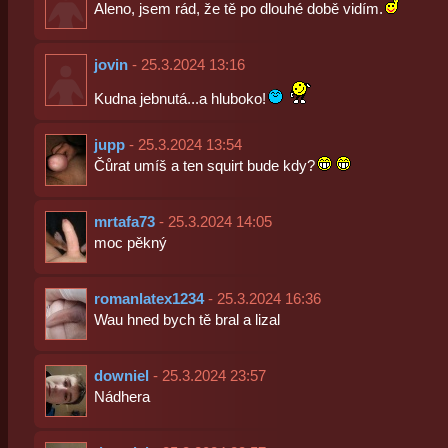
Aleno, jsem rád, že tě po dlouhé době vidím.
jovin
- 25.3.2024 13:16
Kudna jebnutá...a hluboko!
jupp
- 25.3.2024 13:54
Čůrat umíš a ten squirt bude kdy?
mrtafa73
- 25.3.2024 14:05
moc pěkný
romanlatex1234
- 25.3.2024 16:36
Wau hned bych tě bral a lizal
downiel
- 25.3.2024 23:57
Nádhera