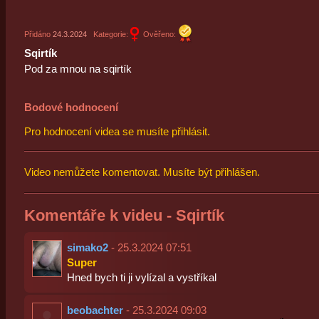
Přidáno
24.3.2024
Kategorie:
Ověřeno:
Sqirtík
Pod za mnou na sqirtík
Bodové hodnocení
Pro hodnocení videa se musíte přihlásit.
Video nemůžete komentovat. Musíte být přihlášen.
Komentáře k videu - Sqirtík
simako2
- 25.3.2024 07:51
Super
Hned bych ti ji vylízal a vystříkal
beobachter
- 25.3.2024 09:03