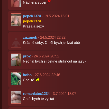
Nádhera super
pepek1374
- 19.5.2024 16:01
pepek1374
Krása a sexy
zuzanek
- 24.5.2024 22:22
Krásné dirky. Chtěl bych je lízat obě
pro2
- 24.6.2024 20:52
Nechal bych si pěkně stříknout na jazyk
bobo
- 27.6.2024 22:46
Chci tě
romanlatex1234
- 3.7.2024 18:07
Chtěl bych te vylitat