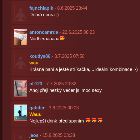
fajnchlapik
- 8.6.2025 23:44
Dobrá coura :)
antoncamrda
- 22.6.2025 08:23
Nádheraaaaaa
koudys86
- 3.7.2025 07:50
wau
Krásná paní a ještě stříkačka,... ideální kombinace :-)
oli123
- 7.7.2025 20:32
Ahoj přeji hezký večer jsi moc sexy
gabiter
- 3.8.2025 00:03
Wauu
Nejlepší drink před spaním
jaos
- 15.8.2025 03:38