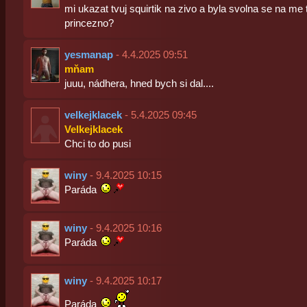
mi ukazat tvuj squirtik na zivo a byla svolna se na me 
princezno?
yesmanap
- 4.4.2025 09:51
mňam
juuu, nádhera, hned bych si dal....
velkejklacek
- 5.4.2025 09:45
Velkejklacek
Chci to do pusi
winy
- 9.4.2025 10:15
Paráda
winy
- 9.4.2025 10:16
Paráda
winy
- 9.4.2025 10:17
Paráda