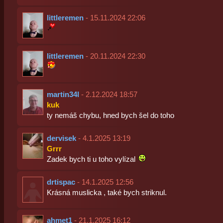
littleremen
- 15.11.2024 22:06
littleremen
- 20.11.2024 22:30
martin34l
- 2.12.2024 18:57
kuk
ty nemáš chybu, hned bych šel do toho
dervisek
- 4.1.2025 13:19
Grrr
Zadek bych ti u toho vylízal
drtispac
- 14.1.2025 12:56
Krásná muslicka , také bych striknul.
ahmet1
- 21.1.2025 16:12