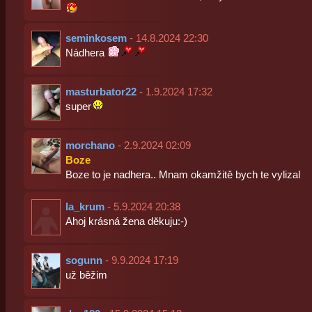
seminkosem
- 14.8.2024 22:30
Nádhera
masturbator22
- 1.9.2024 17:32
super
morchano
- 2.9.2024 02:09
Boze
Boze to je nadhera.. Mnam okamžitě bych te vylizal
la_krum
- 5.9.2024 20:38
Ahoj krásná žena děkuju:-)
sogunn
- 9.9.2024 17:19
už běžim