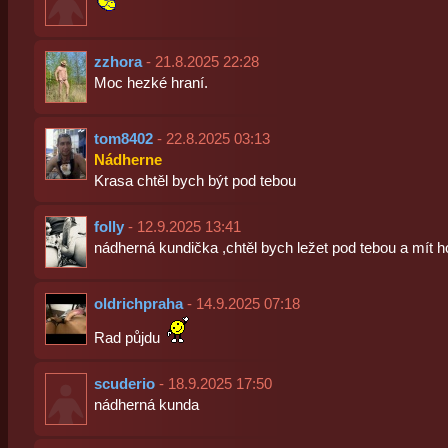
zzhora
- 21.8.2025 22:28
Moc hezké hraní.
tom8402
- 22.8.2025 03:13
Nádherne
Krasa chtěl bych být pod tebou
folly
- 12.9.2025 13:41
nádherná kundička ,chtěl bych ležet pod tebou a mít h
oldrichpraha
- 14.9.2025 07:18
Rad půjdu
scuderio
- 18.9.2025 17:50
nádherná kunda