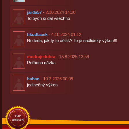
jarda57
- 2.10.2024 14:20
To bych si dal všechno
hkudlacek
- 4.10.2024 01:12
No teda, jak ty to děláš? To je nadlidský výkon!!!
modrajedobra
- 13.8.2025 12:59
Pořádna dávka
haban
- 10.2.2026 00:09
jedinečný výkon