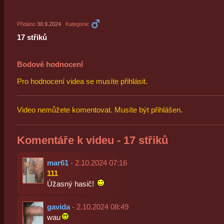
Přidáno
30.9.2024
Kategorie:
17 střiků
Bodové hodnocení
Pro hodnocení videa se musíte přihlásit.
Video nemůžete komentovat. Musíte být přihlášen.
Komentáře k videu - 17 střiků
mar61
- 2.10.2024 07:16
111
Úžasný hasič!
gavida
- 2.10.2024 08:49
wau