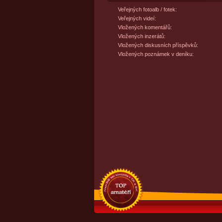
Veřejných fotoalb / fotek:
Veřejných videí:
Vložených komentářů:
Vložených inzerátů:
Vložených diskusních příspěvků:
Vložených poznámek v deníku: