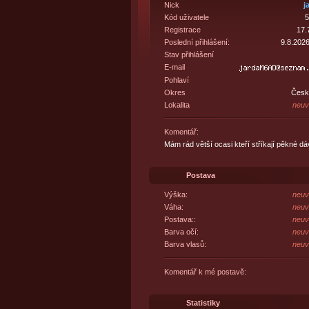
Nick
j
Kód uživatele
5
Registrace
17.
Poslední přihlášení:
9.8.2026
Stav přihlášení
E-mail
Pohlaví
Okres
Česk
Lokalita
neuv
Komentář:
Mám rád větší ocasi kteří stříkají pěkné 
Postava
Výška:
neuv
Váha:
neuv
Postava::
neuv
Barva očí:
neuv
Barva vlasů:
neuv
Komentář k mé postavě:
Statistiky